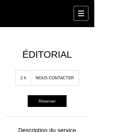
ÉDITORIAL
NOUS
CONTACTER
2 h
2
NOUS CONTACTER
h
Réserver
Description du service