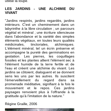
utilisé la loupe.
LES JARDINS - UNE ALCHIMIE DU
VIVANT
"Jardins respirés, jardins regardés, jardins
intérieurs. C'est un cheminement dans un
labyrinthe à la libre circulation ; un parcours
végétal et minéral ; une écriture silencieuse
dans l'abondance et la variété des simples
éléments végétaux, en toutes leurs qualités
médicinales, tinctoriales, alchimiques.
L'élément minéral, tel un écrin préserve et
accompagne la pureté des germinations en
gestation. Les pierres, les coquillages
fossiles et les plantes allient l'élément sec à
l'élément humide de la terre fertile et de
l'eau et créent une alchimie du vivant. Les
jardins se côtoient, dialoguent et se donnent
sens les uns par les autres. Ils suscitent
l’émerveillement du regard dans sa
promenade méditative, signifiant à la fois le
mouvement et le repos. Ces jardins
paysages renvoient plus à l'offrande à la
gratitude qu'à l'imitation de la nature."
Régine Graille, 2006